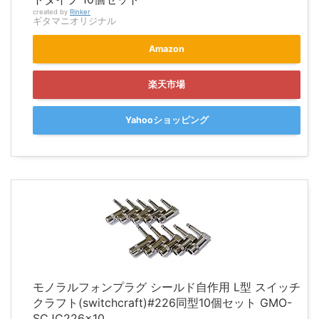
created by
Rinker
ギタマニオリジナル
Amazon
楽天市場
Yahooショッピング
モノラルフォンプラグ シールド自作用 L型 スイッチ
クラフト(switchcraft)#226同型10個セット GMO-
SCJC226x10