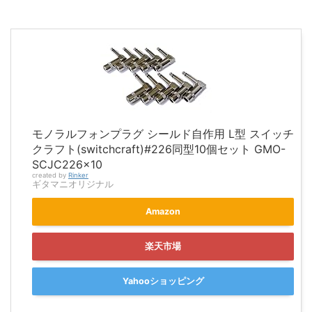
モノラルフォンプラグ シールド自作用 L型 スイッチ
クラフト(switchcraft)#226同型10個セット GMO-
SCJC226x10
created by
Rinker
ギタマニオリジナル
Amazon
楽天市場
Yahooショッピング