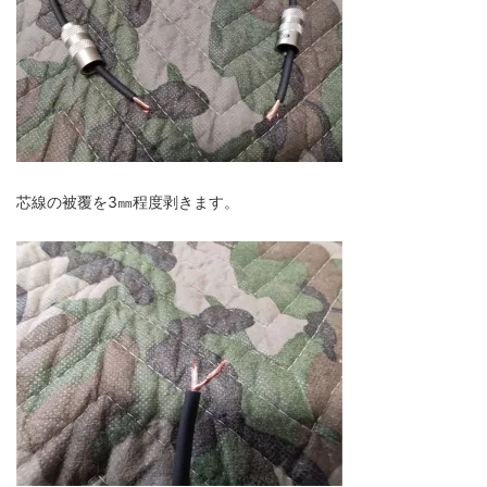
芯線の被覆を3㎜程度剥きます。