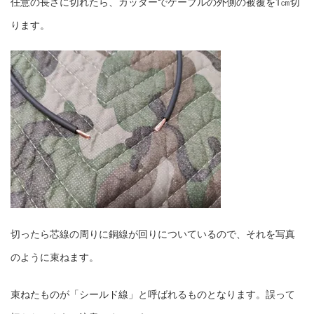
任意の長さに切れたら、カッターでケーブルの外側の被覆を1㎝切
ります。
切ったら芯線の周りに銅線が回りについているので、それを写真
のように束ねます。
束ねたものが「シールド線」と呼ばれるものとなります。誤って