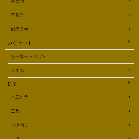
その他
不具合
部品交換
ガジェット
骨伝導ヘッドホン
スマホ
DIY
木工作業
工具
水道周り
エアコン