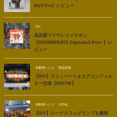
Air5 Pro】レビュー
DIY
高品質ワイヤレスイヤホン
【SOUNDPEATS Capsule3 Pro+ 】レ
ビュー
自動車いじり
部品交換
【DIY】クリッパーリオエアコンフィル
ター交換【DR17W】
自動車いじり
LED化
【DIY】ルークスフォグランプを爆黄