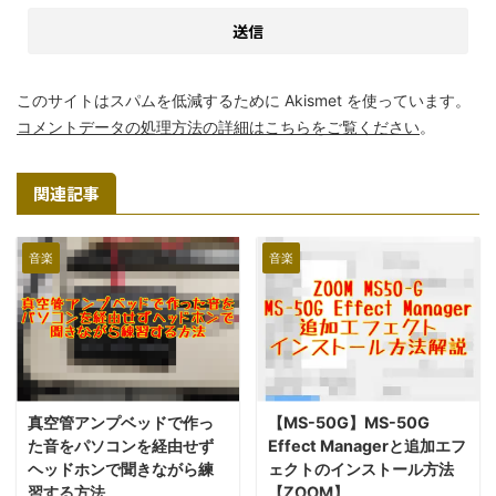
このサイトはスパムを低減するために Akismet を使っています。
コメントデータの処理方法の詳細はこちらをご覧ください
。
関連記事
音楽
音楽
真空管アンプベッドで作っ
【MS-50G】MS-50G
た音をパソコンを経由せず
Effect Managerと追加エフ
ヘッドホンで聞きながら練
ェクトのインストール方法
習する方法
【ZOOM】