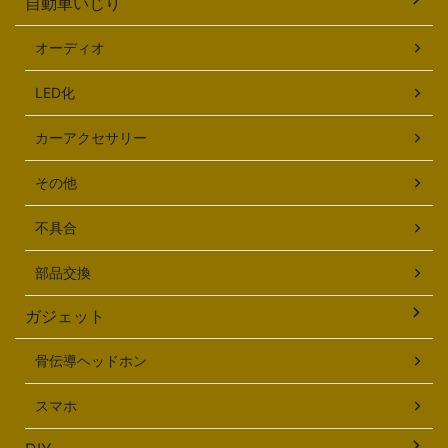
自動車いじり
オーディオ
LED化
カーアクセサリー
その他
不具合
部品交換
ガジェット
骨伝導ヘッドホン
スマホ