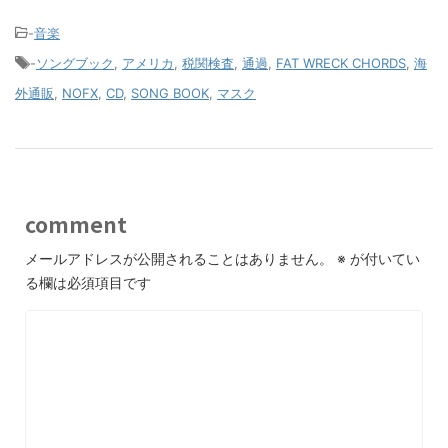
-
音楽
-
ソングブック
,
アメリカ
,
税関検査
,
通過
,
FAT WRECK CHORDS
,
海
外通販
,
NOFX
,
CD
,
SONG BOOK
,
マスク
comment
メールアドレスが公開されることはありません。
※
が付いてい
る欄は必須項目です