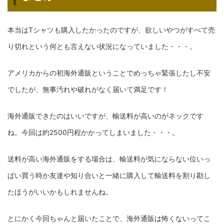
本当はTシャツも購入したかったのですが、欲しいやつがすべて売
り切れという何とも言えない状況になっていました・・・。
アメリカからの初海外通販ということでめっちゃ緊張したし不安
でしたが、無事汚れや破れがなく届いて満足です！
海外通販できたのはいいですが、輸送料が高いのがネックです
ね。今回は約2500円程かかってしまいました・・・。
送料が高い海外通販をする場合は、輸送料が気にならない位いっ
ぱい買う時か友達や知り合いと一緒に購入して輸送料を割り勘し
たほうがいいかもしれませんね。
とにかく今回ちゃんと届いたことで、海外通販は怖くないってこ