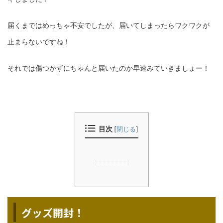
届くまではめっちゃ不安でしたが、届いてしまったらワクワクが
止まらないですね！
それでは傷つかずにちゃんと届いたのか早速みていきましょー！
目次
[
閉じる
]
グッズ開封！