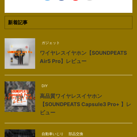
新着記事
ガジェット
ワイヤレスイヤホン【SOUNDPEATS
Air5 Pro】レビュー
DIY
高品質ワイヤレスイヤホン
【SOUNDPEATS Capsule3 Pro+ 】レ
ビュー
自動車いじり
部品交換