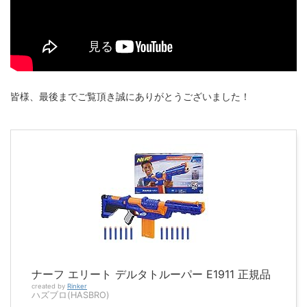
皆様、最後までご覧頂き誠にありがとうございました！
ナーフ エリート デルタトルーパー E1911 正規品
created by
Rinker
ハズブロ(HASBRO)