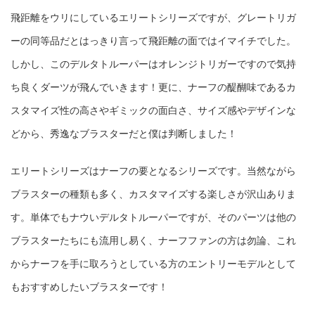
飛距離をウリにしているエリートシリーズですが、グレートリガ
ーの同等品だとはっきり言って飛距離の面ではイマイチでした。
しかし、このデルタトルーパーはオレンジトリガーですので気持
ち良くダーツが飛んでいきます！更に、ナーフの醍醐味であるカ
スタマイズ性の高さやギミックの面白さ、サイズ感やデザインな
どから、秀逸なブラスターだと僕は判断しました！
エリートシリーズはナーフの要となるシリーズです。当然ながら
ブラスターの種類も多く、カスタマイズする楽しさが沢山ありま
す。単体でもナウいデルタトルーパーですが、そのパーツは他の
ブラスターたちにも流用し易く、ナーフファンの方は勿論、これ
からナーフを手に取ろうとしている方のエントリーモデルとして
もおすすめしたいブラスターです！