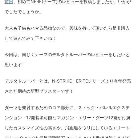
前回
、初めてNERF(ナーフ)のレビューを投稿しましたが、いかが
でしたでしょうか。
大人も子供もハマる品物なので、興味を持って頂いたら是非購入
して遊んでみて下さいね！
今回は、同じくナーフのデルタトルーパーのレビューをしたいと
思います！
デルタトルーパーとは、N‐STRIKE ERITEシリーズより今年発売
された期待の新型ブラスターです！
ダーツを発射するためのコア部分に、ストック・バレルエクステ
ンション・12発装填可能なマガジン・エリートダーツ12発が付属
したカスタマイズ性の高さや、飛距離をウリにしているエリート
シリーズの中でも最長飛距離27メートルという数値は誰しもが心