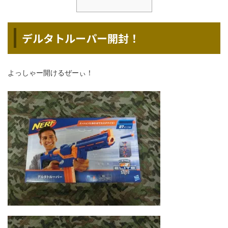
デルタトルーパー開封！
よっしゃー開けるぜーぃ！