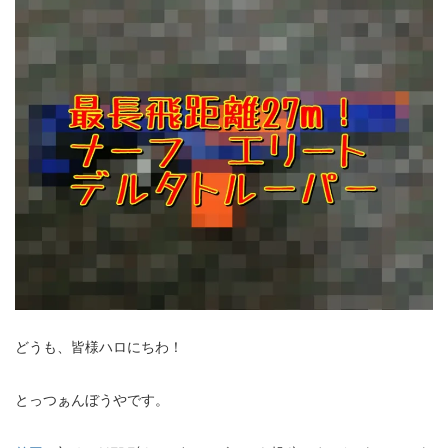
どうも、皆様ハロにちわ！
とっつぁんぼうやです。