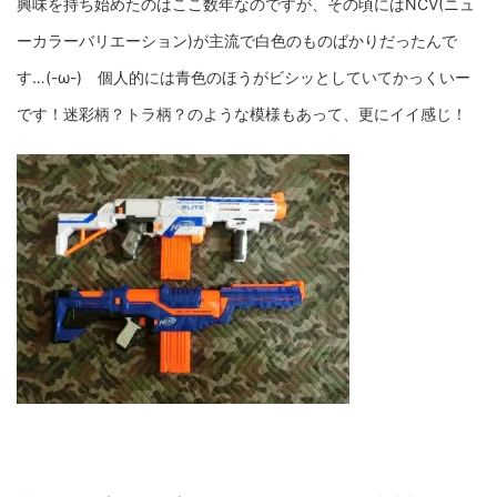
興味を持ち始めたのはここ数年なのですが、その頃にはNCV(ニュ
ーカラーバリエーション)が主流で白色のものばかりだったんで
す…(-ω-) 個人的には青色のほうがビシッとしていてかっくいー
です！迷彩柄？トラ柄？のような模様もあって、更にイイ感じ！