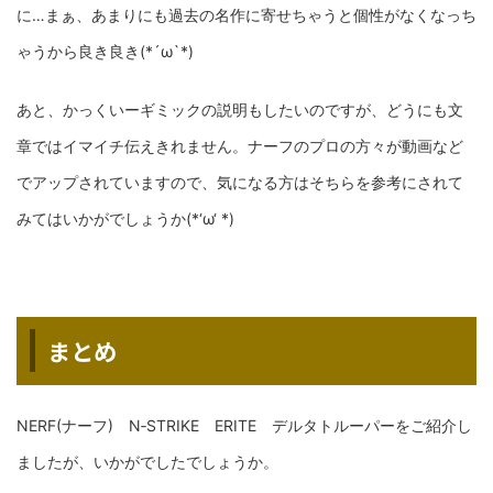
に…まぁ、あまりにも過去の名作に寄せちゃうと個性がなくなっち
ゃうから良き良き(*´ω`*)
あと、かっくいーギミックの説明もしたいのですが、どうにも文
章ではイマイチ伝えきれません。ナーフのプロの方々が動画など
でアップされていますので、気になる方はそちらを参考にされて
みてはいかがでしょうか(*‘ω‘ *)
まとめ
NERF(ナーフ) N‐STRIKE ERITE デルタトルーパーをご紹介し
ましたが、いかがでしたでしょうか。