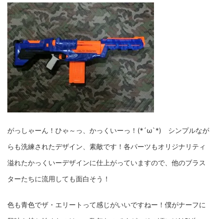
がっしゃーん！ひゃ～っ、かっくいーっ！(*´ω`*) シンプルなが
らも洗練されたデザイン、素敵です！各パーツもオリジナリティ
溢れたかっくいーデザインに仕上がっていますので、他のブラス
ターたちに流用しても面白そう！
色も青色でザ・エリートって感じがいいですねー！僕がナーフに