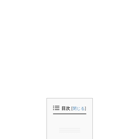
目次
[
閉じる
]