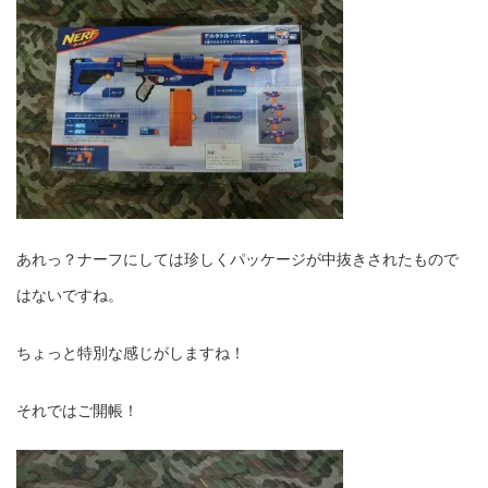
あれっ？ナーフにしては珍しくパッケージが中抜きされたもので
はないですね。
ちょっと特別な感じがしますね！
それではご開帳！