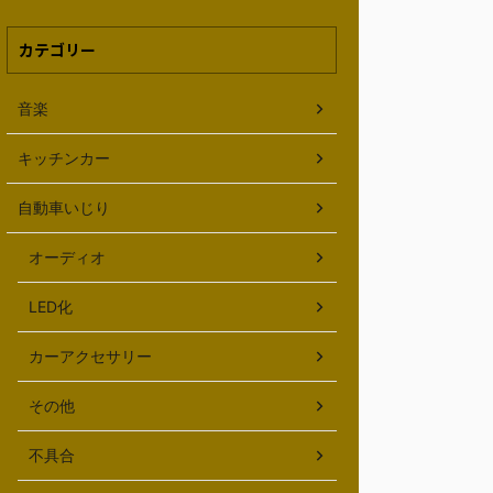
カテゴリー
音楽
キッチンカー
自動車いじり
オーディオ
LED化
カーアクセサリー
その他
不具合