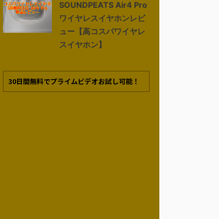
SOUNDPEATS Air4 Pro
ワイヤレスイヤホンレビ
ュー【高コスパワイヤレ
スイヤホン】
30日間無料でプライムビデオお試し可能！