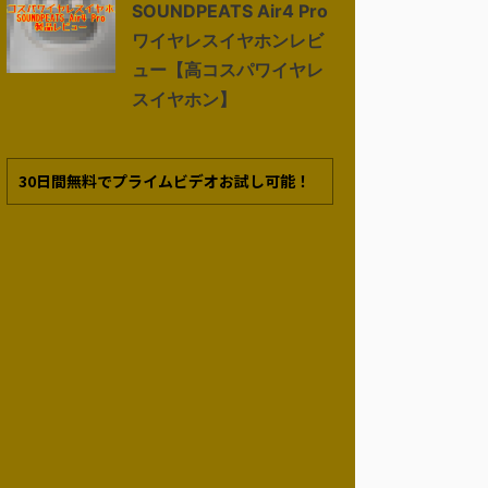
SOUNDPEATS Air4 Pro
ワイヤレスイヤホンレビ
ュー【高コスパワイヤレ
スイヤホン】
30日間無料でプライムビデオお試し可能！