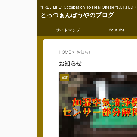
“FREE LIFE” Occapation To Heal Oneself(O.T.H.O )
とっつぁんぼうやのブログ
サイトマップ
Youtube
HOME
>
お知らせ
お知らせ
家電