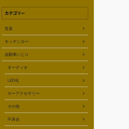
カテゴリー
音楽
キッチンカー
自動車いじり
オーディオ
LED化
カーアクセサリー
その他
不具合