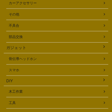
カーアクセサリー
その他
不具合
部品交換
ガジェット
骨伝導ヘッドホン
スマホ
DIY
木工作業
工具